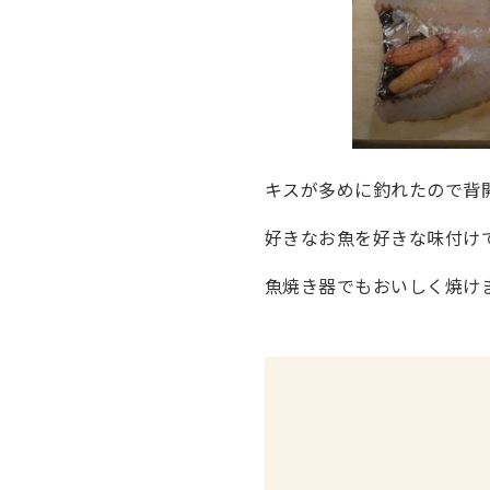
キスが多めに釣れたので背
好きなお魚を好きな味付け
魚焼き器でもおいしく焼けま