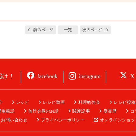
前のページ
一覧
次のページ
届け！
instagram
facebook
X
介
レシピ
レシピ動画
料理勉強会
レシピ投稿
誕生秘話
佐竹会長のお話
関連記事
受賞歴
コ
お問い合わせ
プライバシーポリシー
オンラインショッ