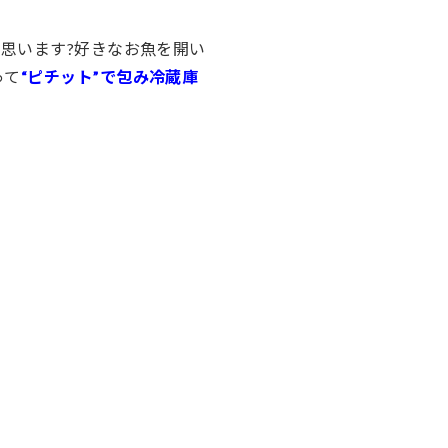
思います?好きなお魚を開い
って
“ピチット”で包み冷蔵庫