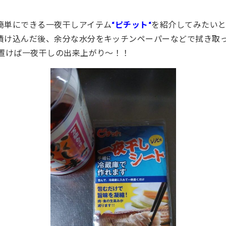
簡単にできる一夜干しアイテム
“ピチット“
を紹介してみたいと
漬け込んだ後、余分な水分をキッチンペーパーなどで拭き取
置けば一夜干しの出来上がり～！！