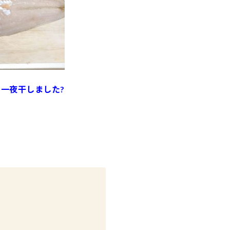
で一夜干しました?