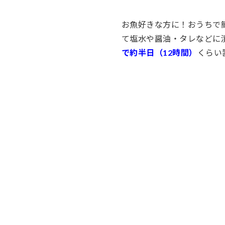
お魚好きな方に！おうちで
て塩水や醤油・タレなどに
で約半日（12時間）
くらい