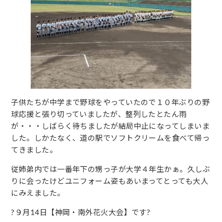
子供たちが中学まで野球をやっていたので１０年ぶりの野
球応援と張り切っていましたが、整列したとたん雨
が・・・しばらく待ちましたが結局中止になってしまいま
した。しかたなく、道の駅でソフトクリームを食べて帰っ
てきました。
従姉弟内では一番年下の甥っ子が大学４年生かぁ。久しぶ
りに会ったけどユニフォーム姿もあいまってとっても大人
にみえました。
?９月14日【神岡・南外花火大会】です?