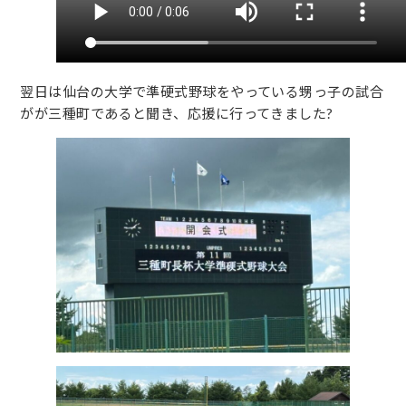
翌日は仙台の大学で準硬式野球をやっている甥っ子の試合
がが三種町であると聞き、応援に行ってきました?