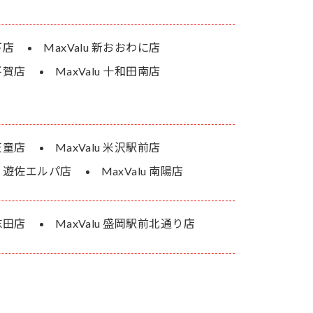
下店
MaxValu 新おおわに店
 平賀店
MaxValu 十和田南店
 天童店
MaxValu 米沢駅前店
lu 遊佐エルパ店
MaxValu 南陽店
津志田店
MaxValu 盛岡駅前北通り店