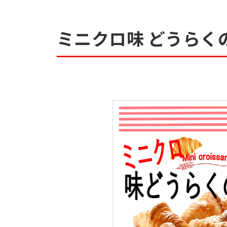
ミニクロ味 どうらく