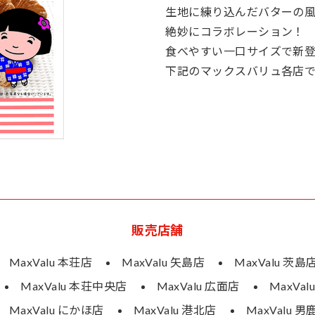
生地に練り込んだバターの風
絶妙にコラボレーション！
食べやすい一口サイズで新
下記のマックスバリュ各店
販売店舗
MaxValu 本荘店
MaxValu 矢島店
MaxValu 茨島
MaxValu 本荘中央店
MaxValu 広面店
MaxVal
MaxValu にかほ店
MaxValu 港北店
MaxValu 男