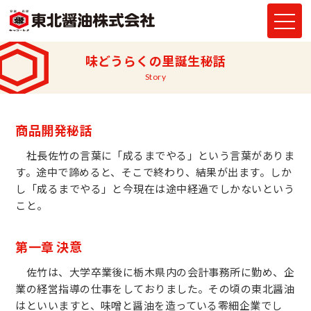
味どうらくの里誕生秘話
story
商品開発秘話
社長佐竹の言葉に「成るまでやる」という言葉がありま
す。途中で諦めると、そこで終わり、結果が出ます。しか
し「成るまでやる」と今現在は途中経過でしかないという
こと。
第一章 決意
佐竹は、大学卒業後に栃木県内の会計事務所に勤め、企
業の経営指導の仕事をしておりました。その頃の東北醤油
はといいますと、味噌と醤油を造っている零細企業でし