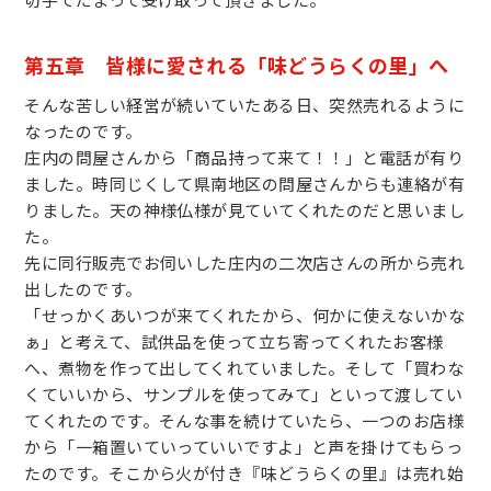
切手でだまって受け取って頂きました。
第五章 皆様に愛される「味どうらくの里」へ
そんな苦しい経営が続いていたある日、突然売れるように
なったのです。
庄内の問屋さんから「商品持って来て！！」と電話が有り
ました。時同じくして県南地区の問屋さんからも連絡が有
りました。天の神様仏様が見ていてくれたのだと思いまし
た。
先に同行販売でお伺いした庄内の二次店さんの所から売れ
出したのです。
「せっかくあいつが来てくれたから、何かに使えないかな
ぁ」と考えて、試供品を使って立ち寄ってくれたお客様
へ、煮物を作って出してくれていました。そして「買わな
くていいから、サンプルを使ってみて」といって渡してい
てくれたのです。そんな事を続けていたら、一つのお店様
から「一箱置いていっていいですよ」と声を掛けてもらっ
たのです。そこから火が付き『味どうらくの里』は売れ始