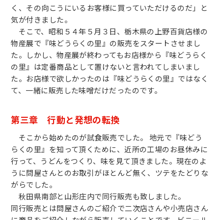
く、その向こうにいるお客様に買っていただけるのだ」と
気が付きました。
そこで、昭和５４年５月３日、栃木県の上野百貨店様の
物産展で『味どうらくの里』の販売をスタートさせまし
た。しかし、物産展が終わってもお店様から『味どうらく
の里』は定番商品として置けないと言われてしまいまし
た。お店様で欲しかったのは『味どうらくの里』ではなく
て、一緒に販売した味噌だけだったのです。
第三章 行動と発想の転換
そこから始めたのが試食販売でした。 地元で『味どう
らくの里』を知って頂くために、近所の工場のお昼休みに
行って、うどんをつくり、味を見て頂きました。現在のよ
うに問屋さんとのお取引がほとんど無く、ツテをたどりな
がらでした。
秋田県南部と山形庄内で同行販売も致しました。
同行販売とは問屋さんのご紹介で二次店さんや小売店さん