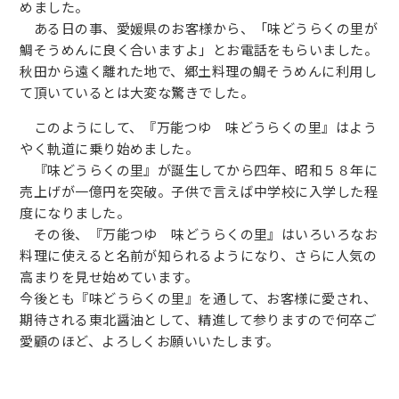
めました。
ある日の事、愛媛県のお客様から、「味どうらくの里が
鯛そうめんに良く合いますよ」とお電話をもらいました。
秋田から遠く離れた地で、郷土料理の鯛そうめんに利用し
て頂いているとは大変な驚きでした。
このようにして、『万能つゆ 味どうらくの里』はよう
やく軌道に乗り始めました。
『味どうらくの里』が誕生してから四年、昭和５８年に
売上げが一億円を突破。子供で言えば中学校に入学した程
度になりました。
その後、『万能つゆ 味どうらくの里』はいろいろなお
料理に使えると名前が知られるようになり、さらに人気の
高まりを見せ始めています。
今後とも『味どうらくの里』を通して、お客様に愛され、
期待される東北醤油として、精進して参りますので何卒ご
愛顧のほど、よろしくお願いいたします。