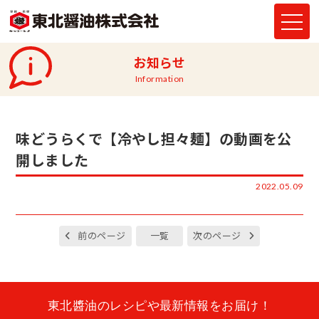
お知らせ
Information
味どうらくで【冷やし担々麺】の動画を公
開しました
2022.05.09
前のページ
一覧
次のページ
東北醬油のレシピや最新情報をお届け！