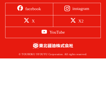
instagram
facebook
X
X2
YouTube
© TOUHOKU SYOUYU Corporation. All rights reserved.