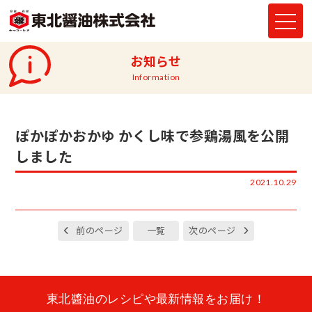
お知らせ
Information
ぽかぽかおかゆ かくし味で参鶏湯風を公開
しました
2021.10.29
前のページ
一覧
次のページ
東北醬油のレシピや最新情報をお届け！