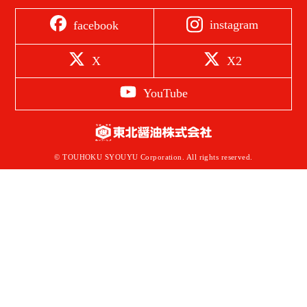
instagram
facebook
X
X2
YouTube
© TOUHOKU SYOUYU Corporation. All rights reserved.