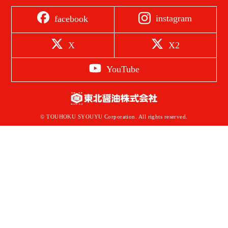
instagram
facebook
X
X2
YouTube
© TOUHOKU SYOUYU Corporation. All rights reserved.