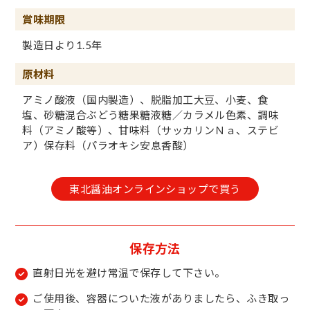
賞味期限
製造日より1.5年
原材料
アミノ酸液（国内製造）、脱脂加工大豆、小麦、食
塩、砂糖混合ぶどう糖果糖液糖／カラメル色素、調味
料（アミノ酸等）、甘味料（サッカリンＮａ、ステビ
ア）保存料（パラオキシ安息香酸）
東北醤油オンラインショップで買う
保存方法
直射日光を避け常温で保存して下さい。
ご使用後、容器についた液がありましたら、ふき取っ