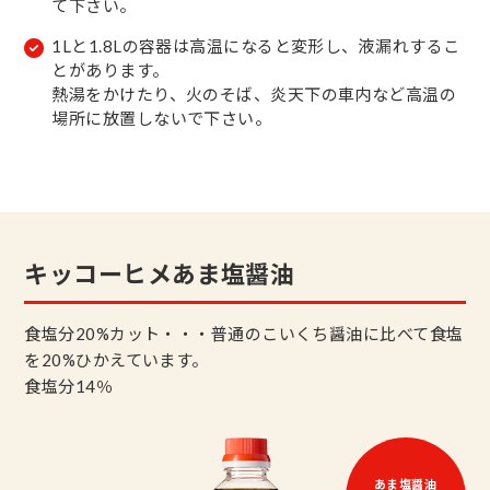
て下さい。
1Lと1.8Lの容器は高温になると変形し、液漏れするこ
とがあります。
熱湯をかけたり、火のそば、炎天下の車内など高温の
場所に放置しないで下さい。
キッコーヒメあま塩醤油
食塩分20%カット・・・普通のこいくち醤油に比べて食塩
を20%ひかえています。
食塩分14％
あま塩醤油