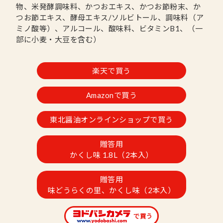
物、米発酵調味料、かつおエキス、かつお節粉末、か
つお節エキス、酵母エキス/ソルビトール、調味料（ア
ミノ酸等）、アルコール、酸味料、ビタミンB1、（一
部に小麦・大豆を含む）
楽天で買う
Amazonで買う
東北醤油オンラインショップで買う
贈答用
かくし味 1.8L（2本入）
贈答用
味どうらくの里、かくし味（2本入）