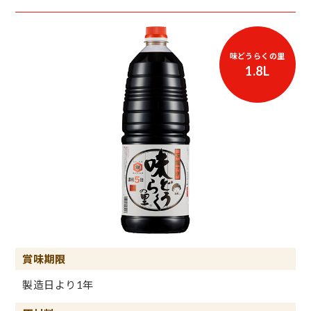
味どうらくの里
1.8L
賞味期限
製造日より1年