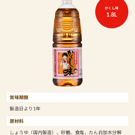
かくし味
1.8L
賞味期限
製造日より1年
原材料
しょうゆ（国内製造）、砂糖、食塩、たん白加水分解