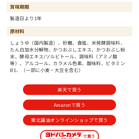
賞味期限
製造日より1年
原材料
しょうゆ（国内製造）、砂糖、食塩、米発酵調味料、
たん白加水分解物、かつおぶしエキス、かつおぶし粉
末、酵母エキス/ソルビトール、調味料（アミノ酸
等）、アルコール、カラメル色素、酸味料、ビタミン
B1、（一部に小麦・大豆を含む）
楽天で買う
Amazonで買う
東北醤油オンラインショップで買う