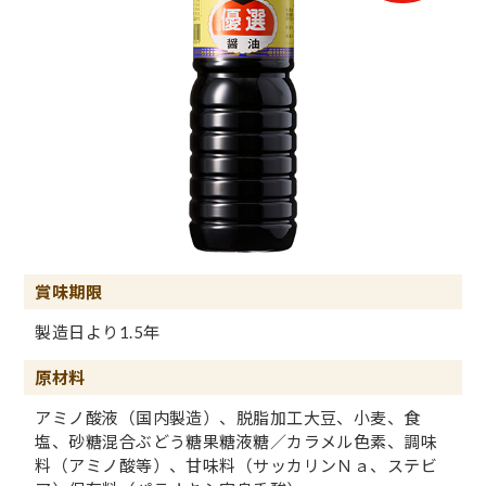
賞味期限
製造日より1.5年
原材料
アミノ酸液（国内製造）、脱脂加工大豆、小麦、食
塩、砂糖混合ぶどう糖果糖液糖／カラメル色素、調味
料（アミノ酸等）、甘味料（サッカリンＮａ、ステビ