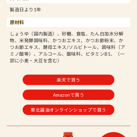
製造日より1年
原材料
しょうゆ（国内製造）、砂糖、食塩、たん白加水分解
物、米発酵調味料、かつおエキス、かつお節粉末、か
つお節エキス、酵母エキス/ソルビトール、調味料（ア
ミノ酸等）、アルコール、酸味料、ビタミンB1、（一
部に小麦・大豆を含む）
楽天で買う
Amazonで買う
東北醤油オンラインショップで買う