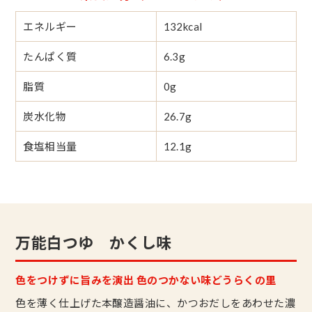
エネルギー
132kcal
たんぱく質
6.3g
脂質
0g
炭水化物
26.7g
食塩相当量
12.1g
万能白つゆ かくし味
色をつけずに旨みを演出 色のつかない味どうらくの里
色を薄く仕上げた本醸造醤油に、かつおだしをあわせた濃