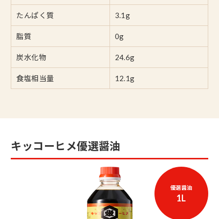
たんぱく質
3.1g
脂質
0g
炭水化物
24.6g
食塩相当量
12.1g
キッコーヒメ優選醤油
優選醤油
1L