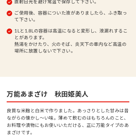
直射日光を避け常温で保存して下さい。
ご使用後、容器についた液がありましたら、ふき取っ
て下さい。
1Lと1.8Lの容器は高温になると変形し、液漏れするこ
とがあります。
熱湯をかけたり、火のそば、炎天下の車内など高温の
場所に放置しないで下さい。
万能あまざけ 秋田姫美人
良質な米麹と白米で作りました。あっさりとした甘みは昔
ながらの懐かし～い味。薄めて飲むのはもちろんのこと、
お料理や漬物にもお使いいただける、正に万能タイプのあ
まざけです。