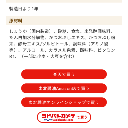
製造日より1年
原材料
しょうゆ（国内製造）、砂糖、食塩、米発酵調味料、
たん白加水分解物、かつおぶしエキス、かつおぶし粉
末、酵母エキス/ソルビトール、調味料（アミノ酸
等）、アルコール、カラメル色素、酸味料、ビタミン
B1、（一部に小麦・大豆を含む）
楽天で買う
東北醤油Amazon店で買う
東北醤油オンラインショップで買う