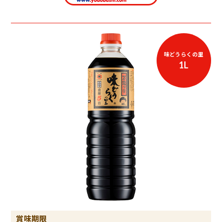
味どうらくの里
1L
賞味期限