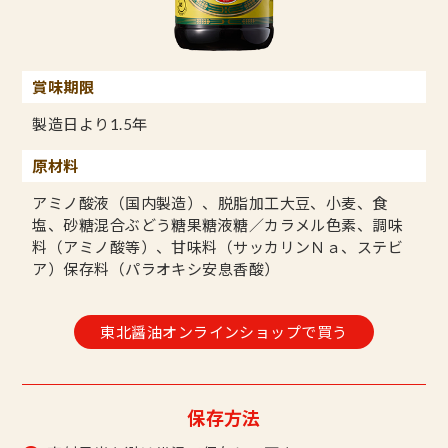
賞味期限
製造日より1.5年
原材料
アミノ酸液（国内製造）、脱脂加工大豆、小麦、食
塩、砂糖混合ぶどう糖果糖液糖／カラメル色素、調味
料（アミノ酸等）、甘味料（サッカリンＮａ、ステビ
ア）保存料（パラオキシ安息香酸）
東北醤油オンラインショップで買う
保存方法