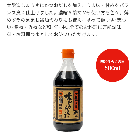
本醸造しょうゆにかつおだしを加え、うま味・甘みをバラ
ンス良く仕上げました。濃縮５倍だから使い方も色々。薄
めずそのままお醤油代わりにも使え、薄めて麺つゆ･天つ
ゆ･煮物・鍋物など和･洋･中…全てのお料理に万能調味
料・お料理つゆとしてお使いいただけます。
味どうらくの里
500ml