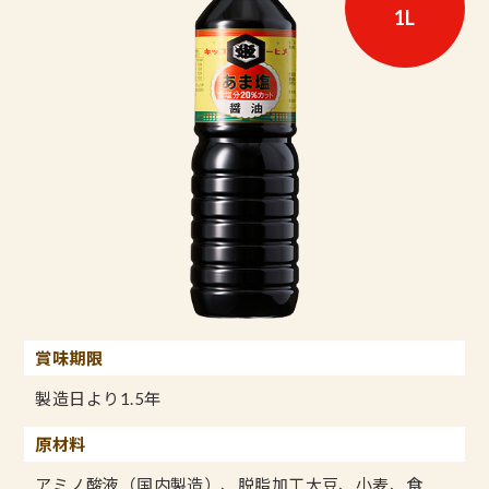
1L
賞味期限
製造日より1.5年
原材料
アミノ酸液（国内製造）、脱脂加工大豆、小麦、食