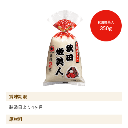
秋田姫美人
350g
賞味期限
製造日より4ヶ月
原材料