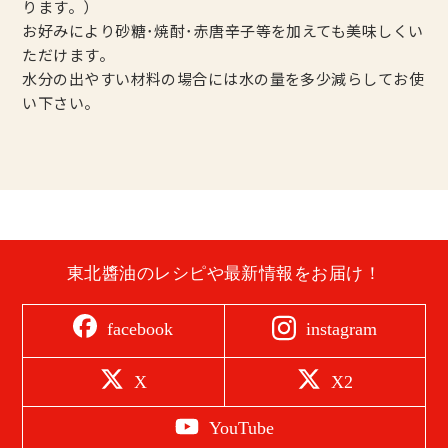
ります。）
お好みにより砂糖･焼酎･赤唐辛子等を加えても美味しくい
ただけます。
水分の出やすい材料の場合には水の量を多少減らしてお使
い下さい。
東北醬油のレシピや最新情報をお届け！
instagram
facebook
X
X2
YouTube