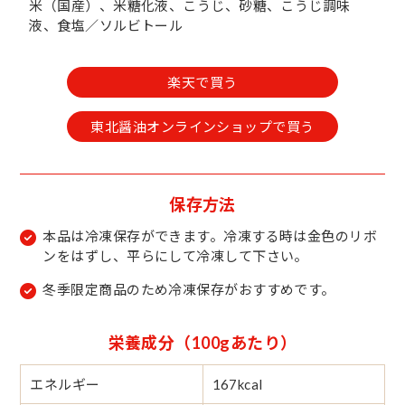
米（国産）、米糖化液、こうじ、砂糖、こうじ調味
液、食塩／ソルビトール
楽天で買う
東北醤油オンラインショップで買う
保存方法
本品は冷凍保存ができます。冷凍する時は金色のリボ
ンをはずし、平らにして冷凍して下さい。
冬季限定商品のため冷凍保存がおすすめです。
栄養成分（100gあたり）
エネルギー
167kcal