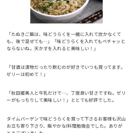
「たぬきご飯は、味どうらくを一緒に入れて炊かなくて
も、後で混ぜても‥」「味どうらくを入れてもベチャッと
ならないね。天かすを入れると美味しい！」
「甘酒は漬物だったり飲むのが好きでいつも買ってます。
ゼリーは初めて！」
「秋田姫美人と牛乳だけで‥、丁度良い甘さですね。ゼリ
ーがもっちりして美味しい！」ととても好評でした。
タイムバーゲンで味どうらくを買って下さるお客様も沢山
お立ち寄り下さり、賑やかなl料理勉強会でした。ありが