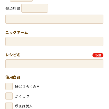
都道府県
ニックネーム
レシピ名
必須
使用商品
味どうらくの里
かくし味
秋田姫美人