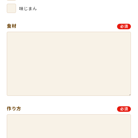
味じまん
食材
必須
作り方
必須