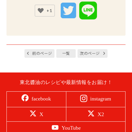
+1
前のページ
一覧
次のページ
東北醬油のレシピや最新情報をお届け！
instagram
facebook
X
X2
YouTube