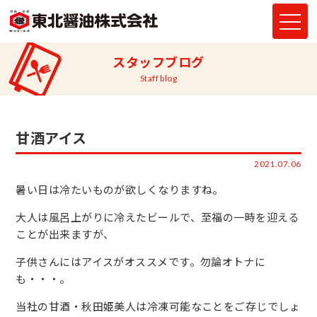
スタッフブログ
Staff blog
甘酒アイス
2021.07.06
暑い日は冷たいものが欲しくなりますね。
大人は風呂上がりに冷えたビールで、至福の一時を迎える
ことが出来ますが、
子供さんにはアイスがオススメです。勿論オトナに
も・・・。
当社の甘酒・秋田姫美人は冷凍可能なことをご存じでしょ