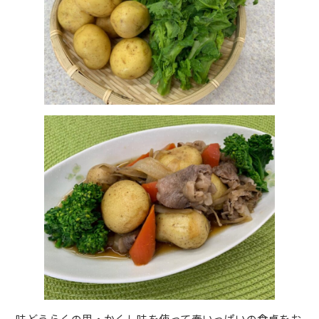
味どうらくの里・かくし味を使って春いっぱいの食卓をお