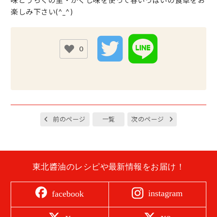
楽しみ下さい(^_^)
0
前のページ
一覧
次のページ
東北醬油のレシピや最新情報をお届け！
instagram
facebook