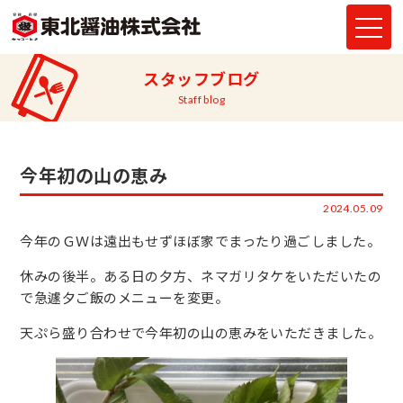
スタッフブログ
Staff blog
今年初の山の恵み
2024.05.09
今年のＧＷは遠出もせずほぼ家でまったり過ごしました。
休みの後半。ある日の夕方、ネマガリタケをいただいたの
で急遽夕ご飯のメニューを変更。
天ぷら盛り合わせで今年初の山の恵みをいただきました。