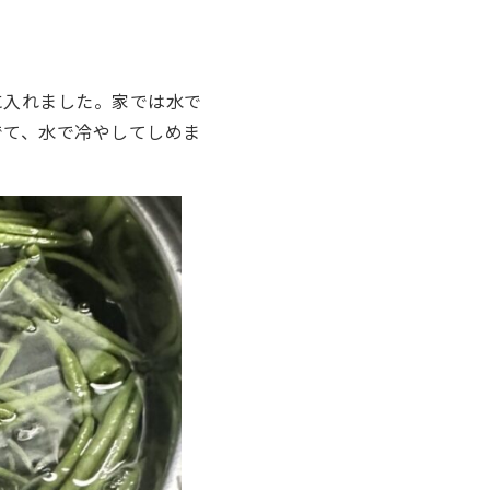
に入れました。家では水で
でて、水で冷やしてしめま