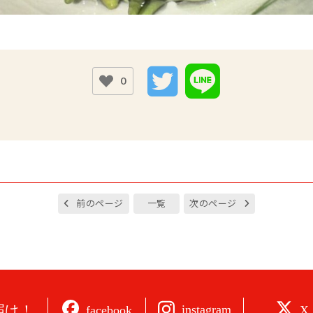
0
前のページ
一覧
次のページ
届け！
instagram
facebook
X