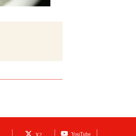
YouTube
X2