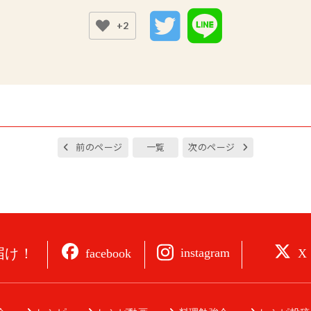
+2
前のページ
一覧
次のページ
届け！
instagram
facebook
X