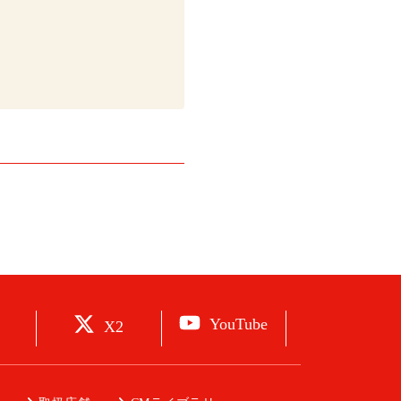
YouTube
X2