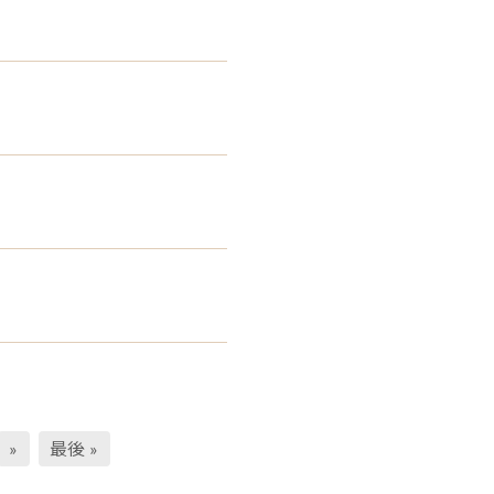
»
最後 »