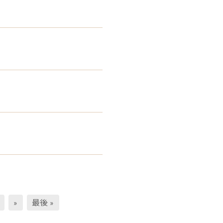
»
最後 »