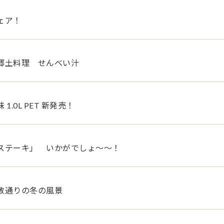
ェア！
郷土料理 せんべい汁
 1.0L PET 新発売！
ステーキ」 いかがでしょ～～！
敷通りの冬の風景