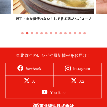
包丁・まな板使わない！しそ香る鶏だんごスープ
東北醬油のレシピや最新情報をお届け！
instagram
facebook
X
X2
YouTube