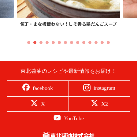
包丁・まな板使わない！しそ香る鶏だんごスープ
東北醬油のレシピや最新情報をお届け！
instagram
facebook
X
X2
YouTube