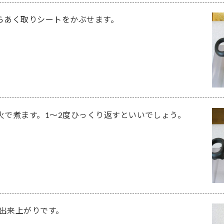
らあく取りシートをかぶせます。
火で煮ます。1～2度ひっくり返すといいでしょう。
て出来上がりです。