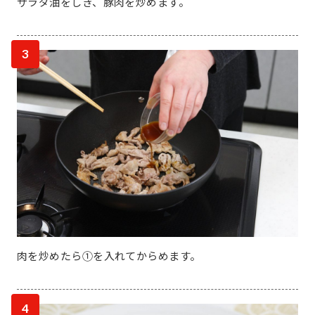
サラダ油をしき、豚肉を炒めます。
3
肉を炒めたら①を入れてからめます。
4