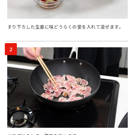
すり下ろした生姜に味どうらくの里を入れて混ぜます。
2