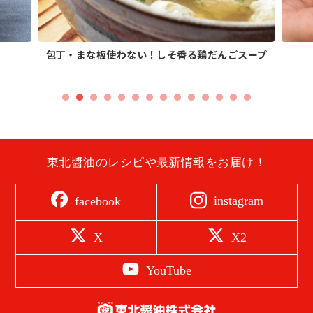
包丁・まな板使わない！しそ香る鶏だんごスープ
東北醬油のレシピや最新情報をお届け！
instagram
facebook
X
X2
YouTube