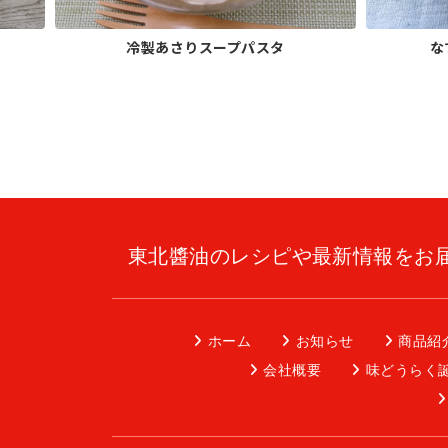
冷製あさりスープパスタ
な
東北醬油のレシピや最新情報をお
ホーム
お知らせ
商品紹
会社概要
味どうらく