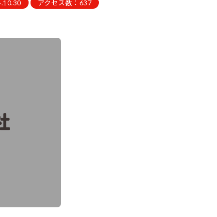
10.30
アクセス数：637