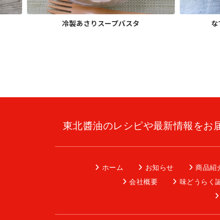
冷製あさりスープパスタ
な
東北醬油のレシピや最新情報をお
ホーム
お知らせ
商品紹
会社概要
味どうらく