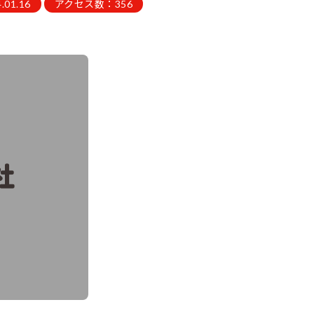
01.16
アクセス数：356