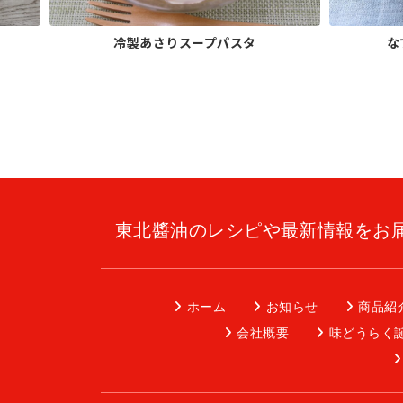
冷製あさりスープパスタ
な
東北醬油のレシピや最新情報をお
ホーム
お知らせ
商品紹
会社概要
味どうらく