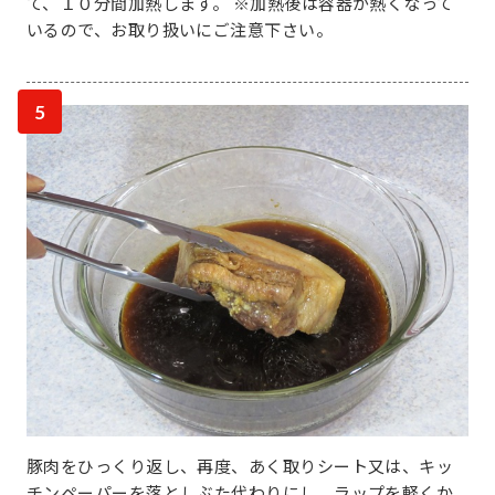
て、１０分間加熱します。 ※加熱後は容器が熱くなって
いるので、お取り扱いにご注意下さい。
5
豚肉をひっくり返し、再度、あく取りシート又は、キッ
チンペーパーを落としぶた代わりにし、ラップを軽くか