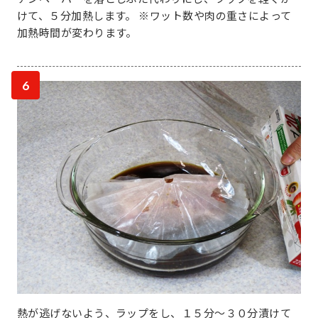
けて、５分加熱します。 ※ワット数や肉の重さによって
加熱時間が変わります。
6
熱が逃げないよう、ラップをし、１５分～３０分漬けて