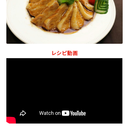
レシピ動画