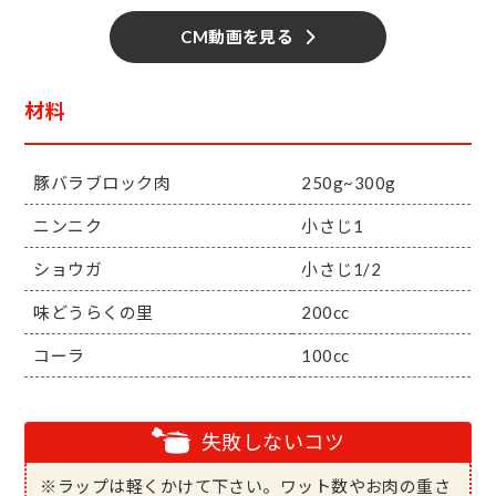
CM動画を見る
材料
豚バラブロック肉
250g~300g
ニンニク
小さじ1
ショウガ
小さじ1/2
味どうらくの里
200cc
コーラ
100cc
失敗しないコツ
※ラップは軽くかけて下さい。ワット数やお肉の重さ