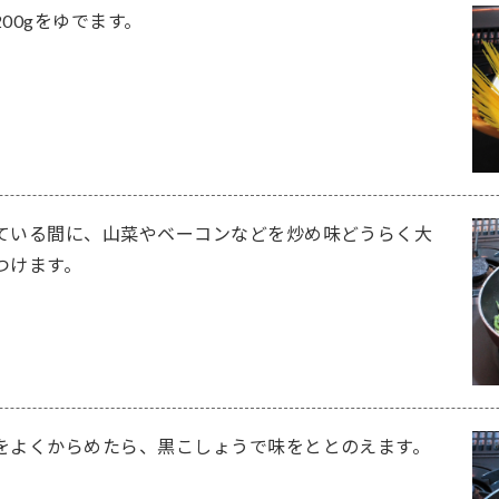
00gをゆでます。
ている間に、山菜やベーコンなどを炒め味どうらく大
つけます。
をよくからめたら、黒こしょうで味をととのえます。