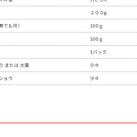
２００g
煮でも可）
100ｇ
100ｇ
1パック
り または 大葉
少々
ショウ
少々