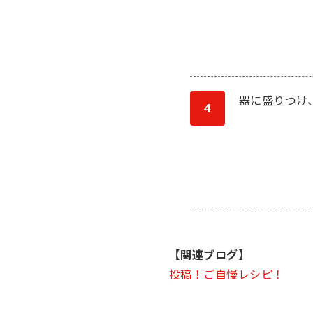
器に盛りつけ
4
【関連ブログ】
投稿！ご自慢レシピ！