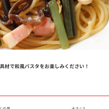
具材で和風パスタをお楽しみください！
くの里
大さじ3