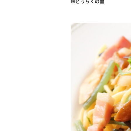
味どうらくの里