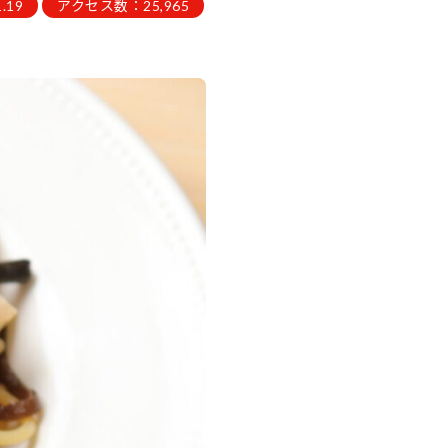
.19
アクセス数：25,965