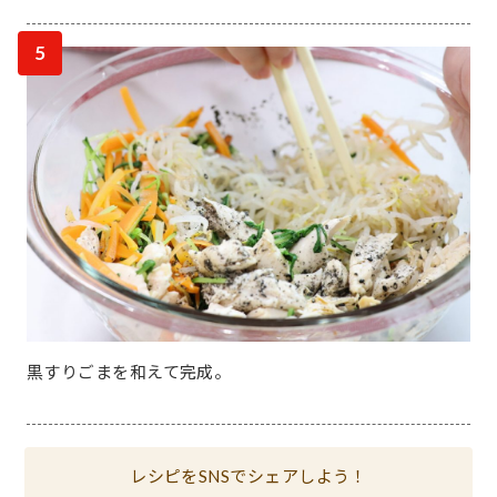
5
黒すりごまを和えて完成。
レシピをSNSでシェアしよう！