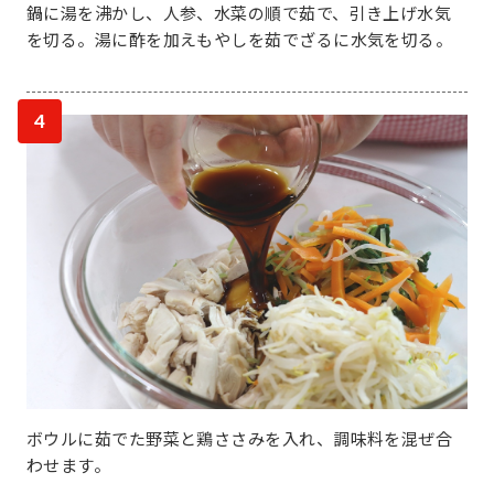
鍋に湯を沸かし、人参、水菜の順で茹で、引き上げ水気
を切る。湯に酢を加えもやしを茹でざるに水気を切る。
4
ボウルに茹でた野菜と鶏ささみを入れ、調味料を混ぜ合
わせます。