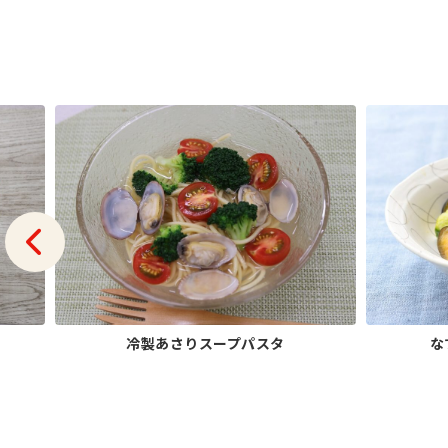
冷製あさりスープパスタ
な