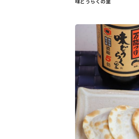
味どうらくの里