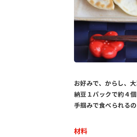
お好みで、からし、大葉
納豆１パックで約４個
手掴みで食べられるの
材料