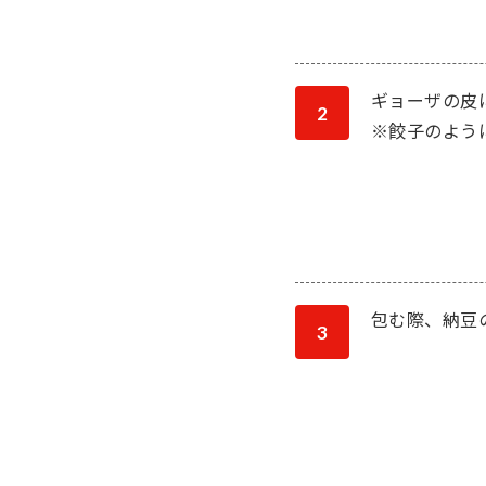
ギョーザの皮
2
※餃子のよう
包む際、納豆
3