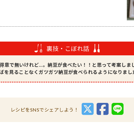
裏技・こぼれ話
得意で無いけれど…。納豆が食べたい！！と思って考案しま
ばを見ることなくガツガツ納豆が食べられるようになりまし
レシピをSNSでシェアしよう！