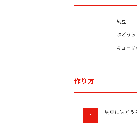
納豆
味どうら
ギョーザ
作り方
納豆に味どう
1