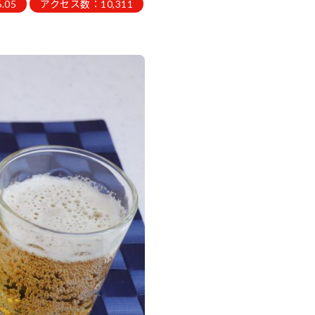
.05
アクセス数：10,311