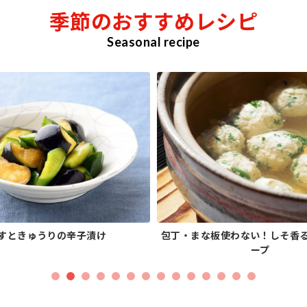
季節のおすすめレシピ
Seasonal recipe
すときゅうりの辛子漬け
包丁・まな板使わない！しそ香
ープ