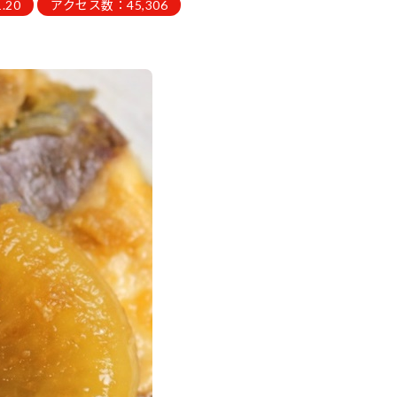
.20
アクセス数：45,306