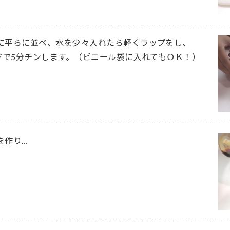
に平らに並べ、水を少々入れたら軽くラップをし、
ンジで5分チンします。（ビニール袋に入れてもＯＫ！）
を作り…