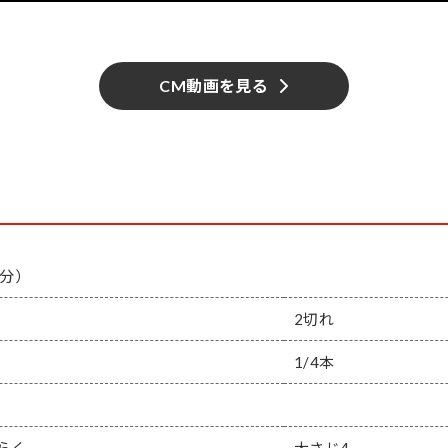
CM動画を見る
人分）
2切れ
1/4本