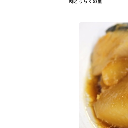
味どうらくの里