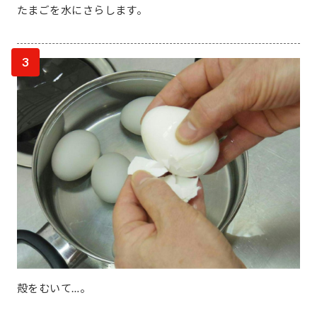
たまごを水にさらします。
3
殻をむいて…。