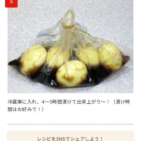
5
冷蔵庫に入れ、4～5時間漬けて出来上がり～！（漬け時
間はお好みで！）
レシピをSNSでシェアしよう！