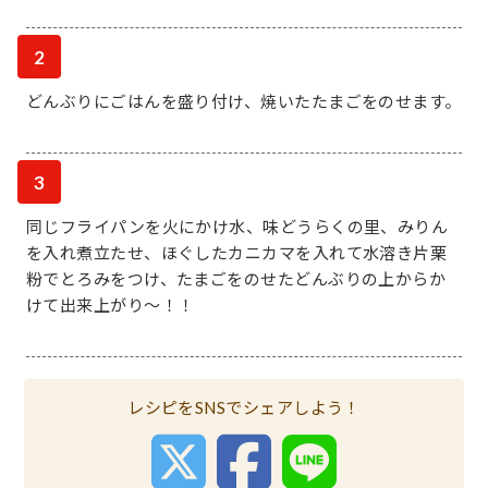
2
どんぶりにごはんを盛り付け、焼いたたまごをのせます。
3
同じフライパンを火にかけ水、味どうらくの里、みりん
を入れ煮立たせ、ほぐしたカニカマを入れて水溶き片栗
粉でとろみをつけ、たまごをのせたどんぶりの上からか
けて出来上がり～！！
レシピをSNSでシェアしよう！