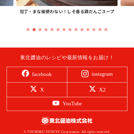
包丁・まな板使わない！しそ香る鶏だんごスープ
東北醬油のレシピや最新情報をお届け！
instagram
facebook
X
X2
YouTube
© TOUHOKU SYOUYU Corporation. All rights reserved.