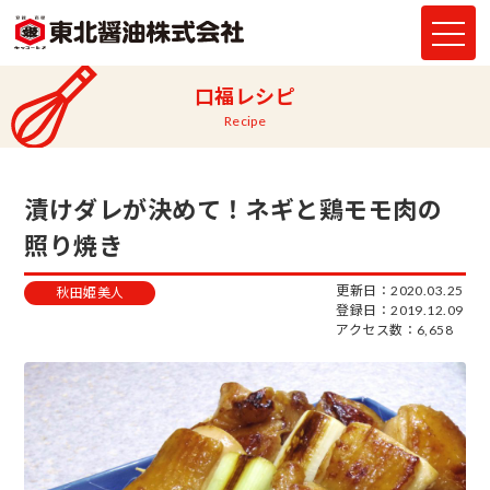
口福レシピ
Recipe
漬けダレが決めて！ネギと鶏モモ肉の
照り焼き
更新日：2020.03.25
秋田姫美人
登録日：2019.12.09
アクセス数：6,658