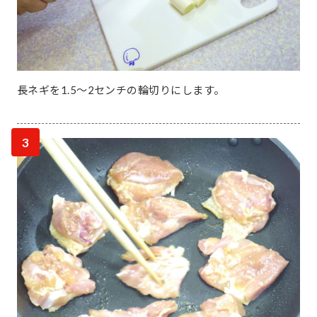
長ネギを1.5〜2センチの輪切りにします。
3