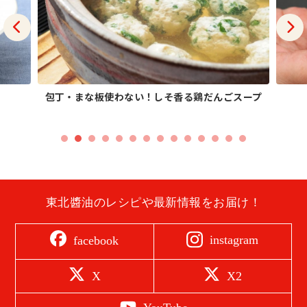
包丁・まな板使わない！しそ香る鶏だんごスープ
東北醬油のレシピや最新情報をお届け！
instagram
facebook
X
X2