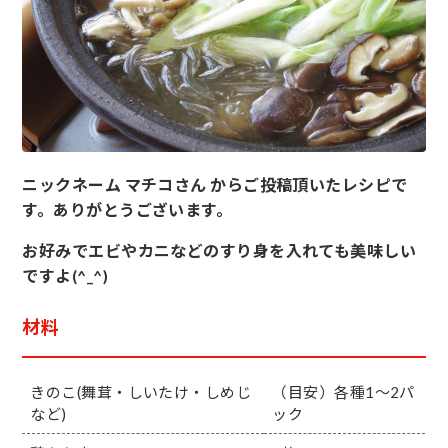
ニックネーム マチコさん からご投稿頂いたレシピで
す。ありがとうございます。
お好みでエビやカニなどのすり身を入れても美味しい
ですよ(^_^)
材料
きのこ(舞茸・しいたけ・しめじ
（目安）各種1～2パ
など)
ック