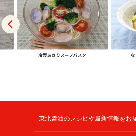
冷製あさりスープパスタ
な
東北醬油のレシピや最新情報をお