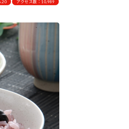
.20
アクセス数：10,989