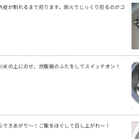
外皮が割れるまで煎ります。弱火でじっくり煎るのがコ
お米の上にのせ、炊飯器のふたをしてスイッチオン！
らできあがり～！ご飯をほぐして召し上がれ～！