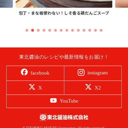
包丁・まな板使わない！しそ香る鶏だんごスープ
東北醬油のレシピや最新情報をお届け！
instagram
facebook
X
X2
YouTube
© TOUHOKU SYOUYU Corporation. All rights reserved.