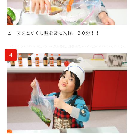
ピーマンとかくし味を袋に入れ、３０分！！
4