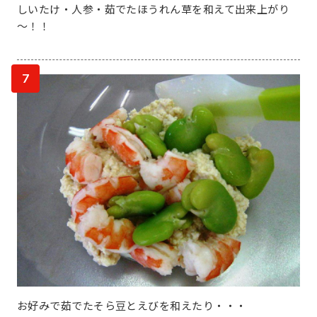
しいたけ・人参・茹でたほうれん草を和えて出来上がり
～！！
7
お好みで茹でたそら豆とえびを和えたり・・・