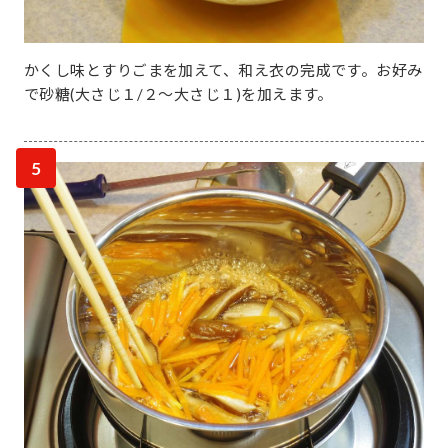
かくし味とすりごまを加えて、和え衣の完成です。お好み
で砂糖(大さじ１/２～大さじ１)を加えます。
5