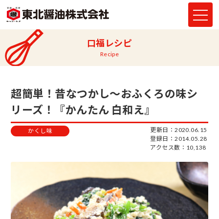
口福レシピ
Recipe
超簡単！昔なつかし～おふくろの味シ
リーズ！『かんたん 白和え』
更新日：2020.06.15
かくし味
登録日：2014.05.28
アクセス数：10,138