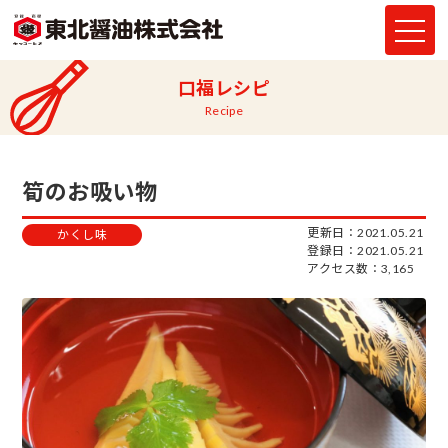
口福レシピ
Recipe
筍のお吸い物
更新日：2021.05.21
かくし味
登録日：2021.05.21
アクセス数：3,165