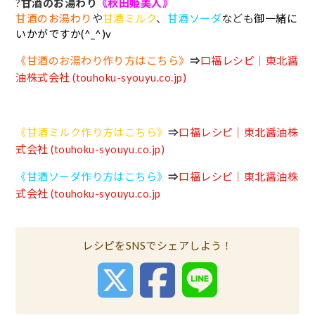
?
甘酒のお湯わり
《秋田姫美人》
甘酒のお湯わり
や
甘酒ミルク
、
甘酒ソーダ
なども
御一緒に
いかがですか(^_^)v
《甘酒のお湯わり作り方はこちら》
⇒
口福レシピ｜東北醤
油株式会社 (touhoku-syouyu.co.jp)
《甘酒ミルク作り方はこちら》
⇒
口福レシピ｜東北醤油株
式会社 (touhoku-syouyu.co.jp)
《甘酒ソーダ作り方はこちら》
⇒
口福レシピ｜東北醤油株
式会社 (touhoku-syouyu.co.jp
レシピをSNSでシェアしよう！